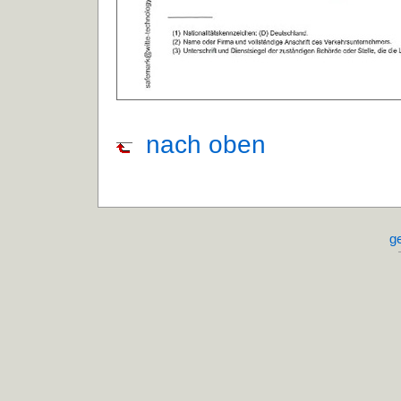
nach oben
g