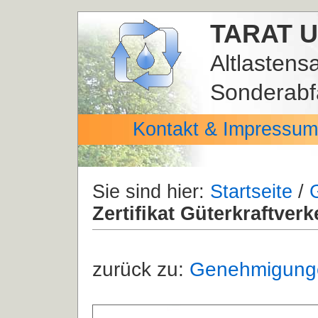
TARAT U
Altlastens
Sonderabf
Kontakt & Impressum
Sie sind hier:
Startseite
/
Zertifikat Güterkraftverk
zurück zu:
Genehmigungen